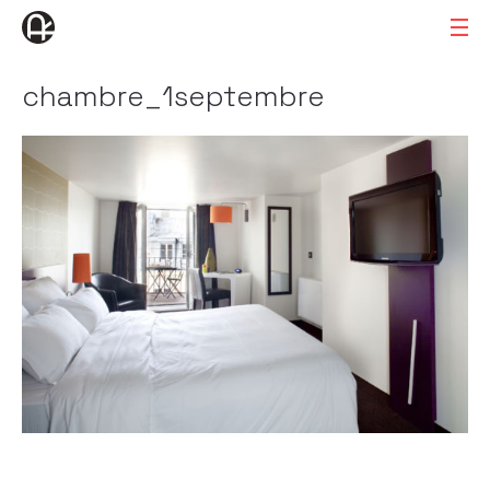
chambre_1septembre