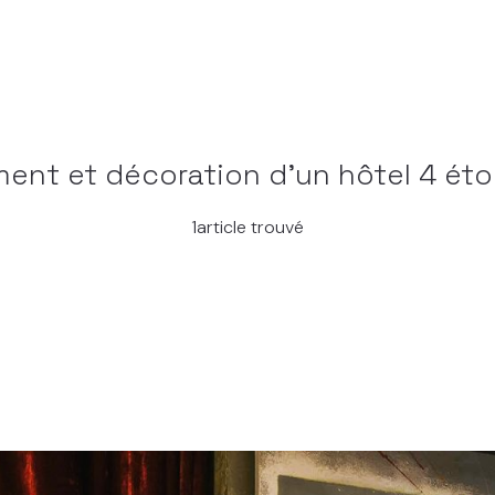
nt et décoration d’un hôtel 4 étoi
1article trouvé