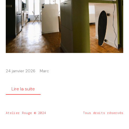
24 janvier 2026
Marc
Lire la suite
Atelier Rouge © 2024
Tous droits réservés