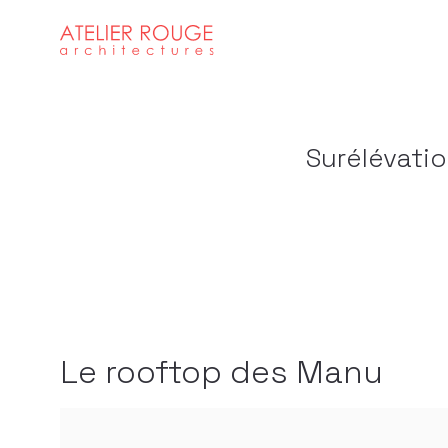
Surélévati
Le rooftop des Manu