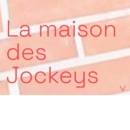
La maison
des
Jockeys
Restructuration d’une maison
familiale